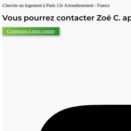
Cherche un logement à
Paris 12e Arrondissement - France
Vous pourrez contacter Zoé C. a
Connexion à mon compte