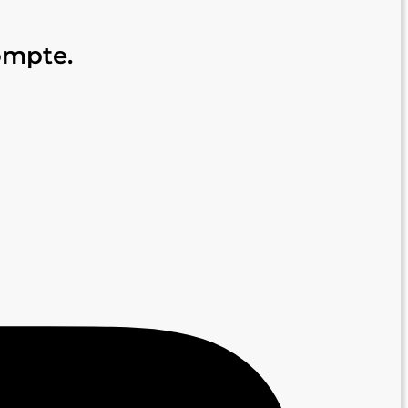
ompte.