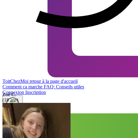
ToitChezMoi
retour à la page d'accueil
Comment ça marche
FAQ: Conseils utiles
Connexion
Inscription
Zoé C.
(18 ans)