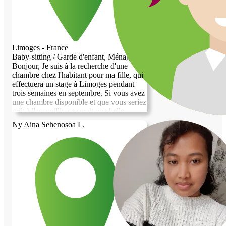
Limoges - France
Baby-sitting / Garde d'enfant, Ménage
Bonjour, Je suis à la recherche d'une
chambre chez l'habitant pour ma fille, qui
effectuera un stage à Limoges pendant
trois semaines en septembre. Si vous avez
une chambre disponible et que vous seriez
prêt à l'accueillir, ce serait une belle
opportunité pour elle de découvrir la ville
Ny Aina Sehenosoa L.
tout en étant entourée d'un environnement
chaleureux. Merci d'avance pour votre
aide !