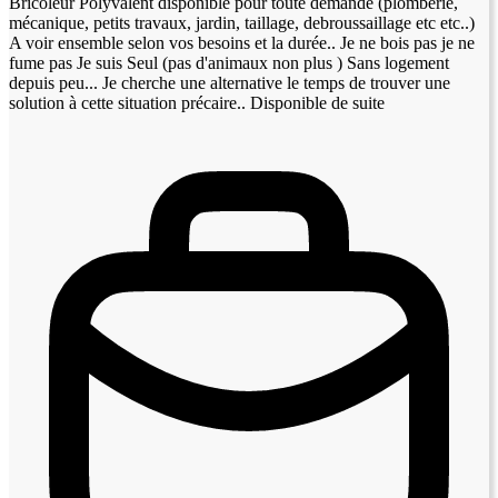
Bricoleur Polyvalent disponible pour toute demande (plomberie,
mécanique, petits travaux, jardin, taillage, debroussaillage etc etc..)
A voir ensemble selon vos besoins et la durée.. Je ne bois pas je ne
fume pas Je suis Seul (pas d'animaux non plus ) Sans logement
depuis peu... Je cherche une alternative le temps de trouver une
solution à cette situation précaire.. Disponible de suite