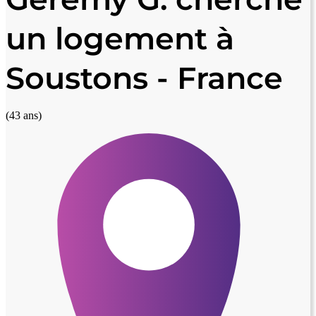
un logement à
Soustons - France
(43 ans)