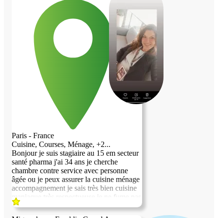
Paris - France
Cuisine, Courses, Ménage, +2...
Bonjour je suis stagiaire au 15 em secteur
santé pharma j'ai 34 ans je cherche
chambre contre service avec personne
âgée ou je peux assurer la cuisine ménage
accompagnement je sais très bien cuisine
maniaque très respectueuse je ne fume pas
pas d'alcool rien de tt