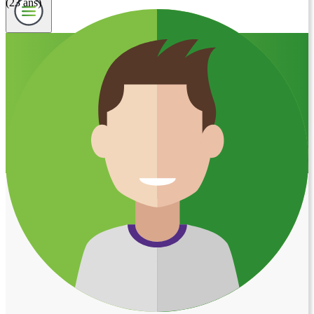
(23 ans)