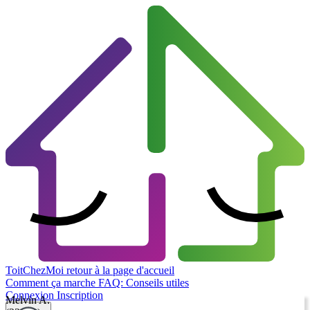
ToitChezMoi
retour à la page d'accueil
Comment ça marche
FAQ: Conseils utiles
Connexion
Inscription
Melvin A.