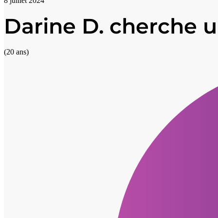
8 juillet 2024
Darine D. cherche 
(20 ans)