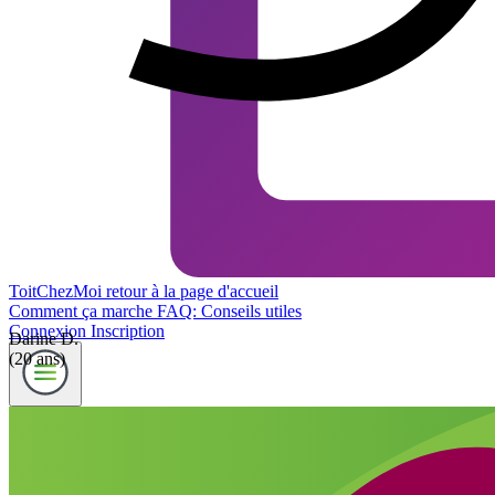
ToitChezMoi
retour à la page d'accueil
Comment ça marche
FAQ: Conseils utiles
Connexion
Inscription
Darine D.
(20 ans)