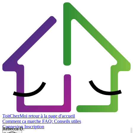
ToitChezMoi
retour à la page d'accueil
Comment ça marche
FAQ: Conseils utiles
Connexion
Inscription
Rébecca D.