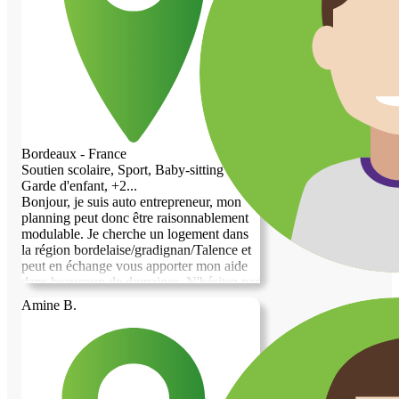
Bordeaux - France
Soutien scolaire, Sport, Baby-sitting /
Garde d'enfant, +2...
Bonjour, je suis auto entrepreneur, mon
planning peut donc être raisonnablement
modulable. Je cherche un logement dans
la région bordelaise/gradignan/Talence et
peut en échange vous apporter mon aide
dans beaucoup de domaines. N'hésitez pas
si vous avez des questions :-)
Amine B.