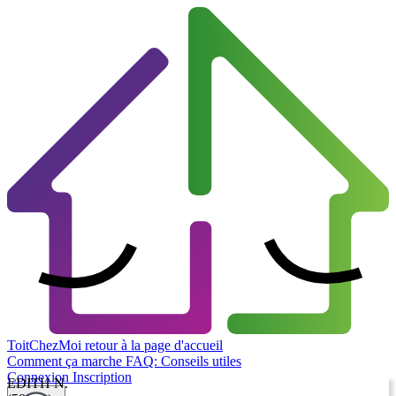
ToitChezMoi
retour à la page d'accueil
Comment ça marche
FAQ: Conseils utiles
Connexion
Inscription
EDITH N.