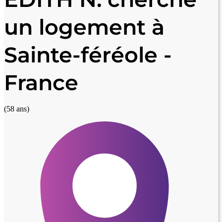
un logement à
Sainte-féréole -
France
(58 ans)