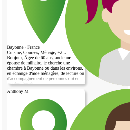
Bayonne - France
Cuisine, Courses, Ménage, +2...
Bonjour, Âgée de 60 ans, ancienne
épouse de militaire, je cherche une
chambre à Bayonne ou dans les environs,
en échange d'aide ménagère, de lecture ou
d'accompagnement de personnes qui en
auraient besoin.
Anthony M.