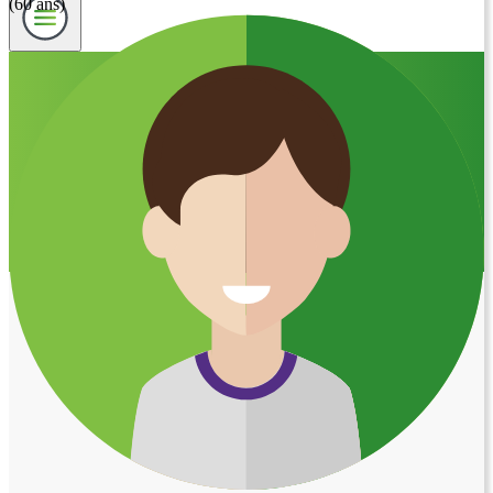
(60 ans)