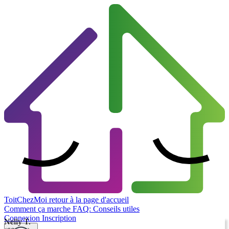
ToitChezMoi
retour à la page d'accueil
Comment ça marche
FAQ: Conseils utiles
Connexion
Inscription
Nelly T.