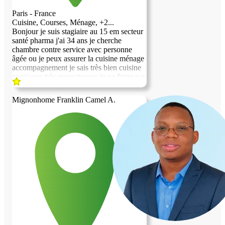
Paris - France
Cuisine, Courses, Ménage, +2...
Bonjour je suis stagiaire au 15 em secteur
santé pharma j'ai 34 ans je cherche
chambre contre service avec personne
âgée ou je peux assurer la cuisine ménage
accompagnement je sais très bien cuisine
maniaque très respectueuse je ne fume pas
pas d'alcool rien de tt
Mignonhome Franklin Camel A.