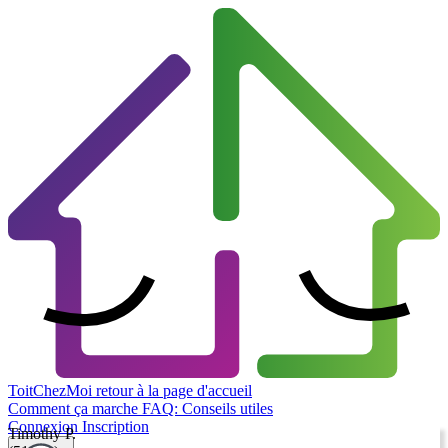
ToitChezMoi
retour à la page d'accueil
Comment ça marche
FAQ: Conseils utiles
Connexion
Inscription
Timothy P.