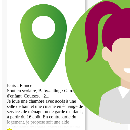
Paris - France
Soutien scolaire, Baby-sitting / Garde
d'enfant, Courses, +2...
Je loue une chambre avec accès à une
salle de bain et une cuisine en échange de
services de ménage ou de garde d'enfants,
à partir du 16 août. En contrepartie du
logement, je propose soit une aide
quotidienne (ménage, courses) pour une