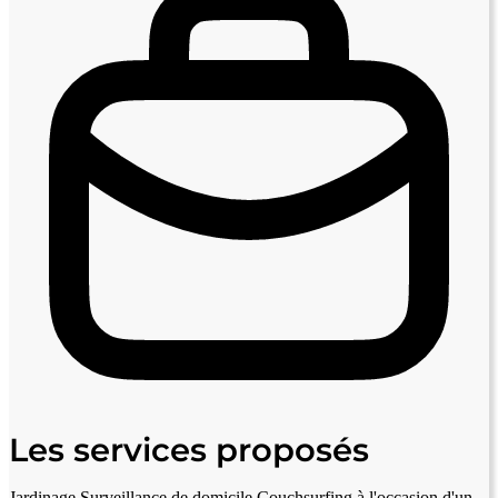
Les services proposés
Jardinage
Surveillance de domicile
Couchsurfing à l'occasion d'un