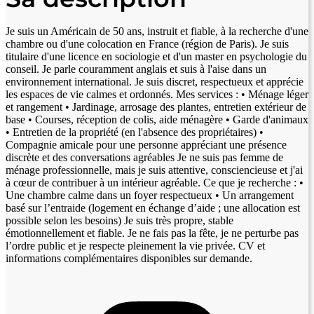
Je suis un Américain de 50 ans, instruit et fiable, à la recherche d'une
chambre ou d'une colocation en France (région de Paris). Je suis
titulaire d'une licence en sociologie et d'un master en psychologie du
conseil. Je parle couramment anglais et suis à l'aise dans un
environnement international. Je suis discret, respectueux et apprécie
les espaces de vie calmes et ordonnés. Mes services : • Ménage léger
et rangement • Jardinage, arrosage des plantes, entretien extérieur de
base • Courses, réception de colis, aide ménagère • Garde d'animaux
• Entretien de la propriété (en l'absence des propriétaires) •
Compagnie amicale pour une personne appréciant une présence
discrète et des conversations agréables Je ne suis pas femme de
ménage professionnelle, mais je suis attentive, consciencieuse et j'ai
à cœur de contribuer à un intérieur agréable. Ce que je recherche : •
Une chambre calme dans un foyer respectueux • Un arrangement
basé sur l’entraide (logement en échange d’aide ; une allocation est
possible selon les besoins) Je suis très propre, stable
émotionnellement et fiable. Je ne fais pas la fête, je ne perturbe pas
l’ordre public et je respecte pleinement la vie privée. CV et
informations complémentaires disponibles sur demande.