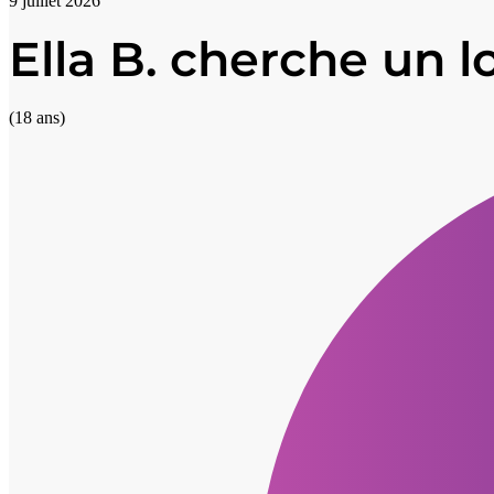
9 juillet 2026
Ella B. cherche un 
(18 ans)