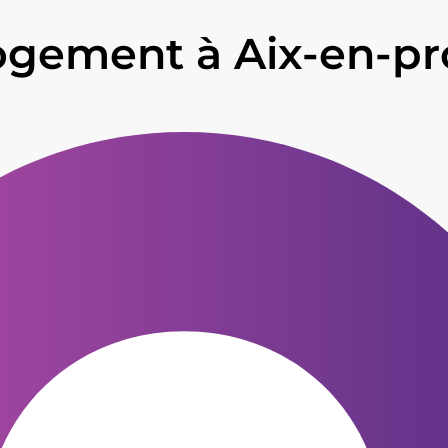
logement à Aix-en-p