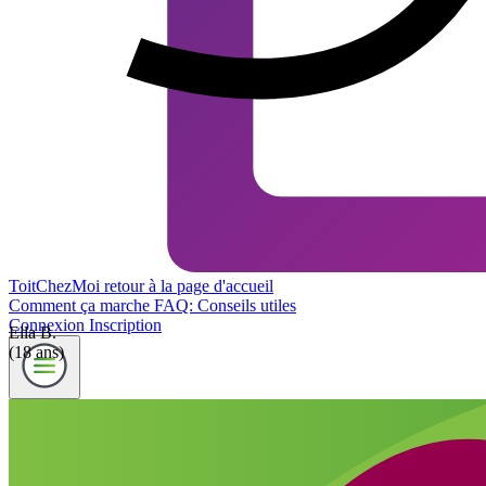
ToitChezMoi
retour à la page d'accueil
Comment ça marche
FAQ: Conseils utiles
Connexion
Inscription
Ella B.
(18 ans)