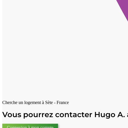
Cherche un logement à
Sète - France
Vous pourrez contacter Hugo A. 
Connexion à mon compte