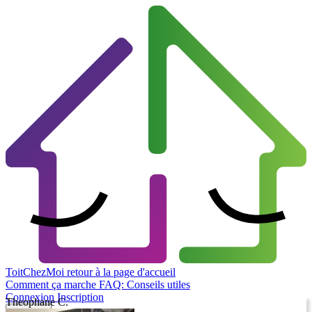
ToitChezMoi
retour à la page d'accueil
Comment ça marche
FAQ: Conseils utiles
Connexion
Inscription
Theophane C.