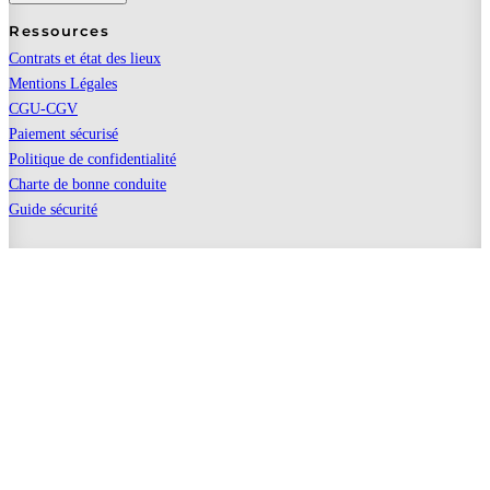
Ressources
Contrats et état des lieux
Mentions Légales
CGU-CGV
Paiement sécurisé
Politique de confidentialité
Charte de bonne conduite
Guide sécurité