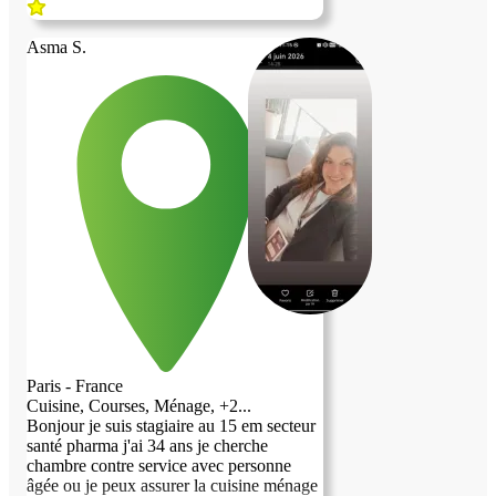
de paris ou aux alentours à partir du 10
Aout. Je ne fume pas, je suis très
Asma S.
respectueuse et laborieuse.
Paris - France
Cuisine, Courses, Ménage, +2...
Bonjour je suis stagiaire au 15 em secteur
santé pharma j'ai 34 ans je cherche
chambre contre service avec personne
âgée ou je peux assurer la cuisine ménage