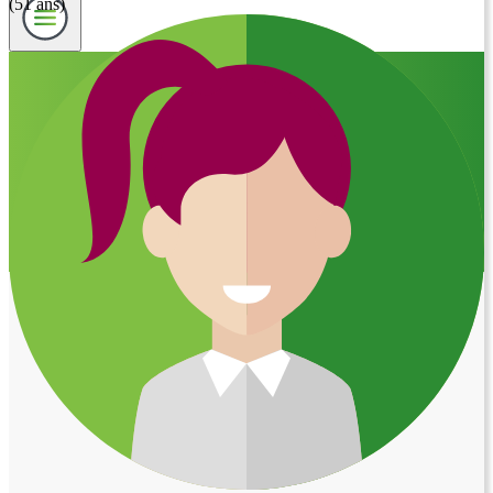
(51 ans)