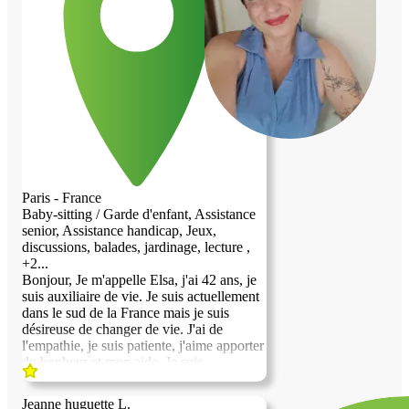
Paris - France
Baby-sitting / Garde d'enfant, Assistance
senior, Assistance handicap, Jeux,
discussions, balades, jardinage, lecture ,
+2...
Bonjour, Je m'appelle Elsa, j'ai 42 ans, je
suis auxiliaire de vie. Je suis actuellement
dans le sud de la France mais je suis
désireuse de changer de vie. J'ai de
l'empathie, je suis patiente, j'aime apporter
du bonheur et mon aide. Je suis
polyvalente, j'aime les animaux, je suis
bavarde et m'intéresse à énormément de
Jeanne huguette L.