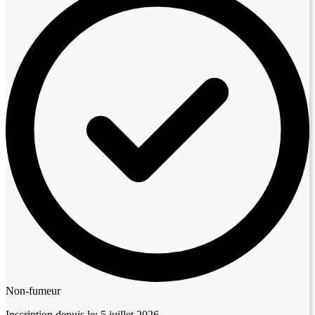
Non-fumeur
Inscription depuis le:
5 juillet 2026