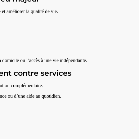
t améliorer la qualité de vie.
 à domicile ou l’accès à une vie indépendante.
ent contre services
ution complémentaire.
nce ou d’une aide au quotidien.