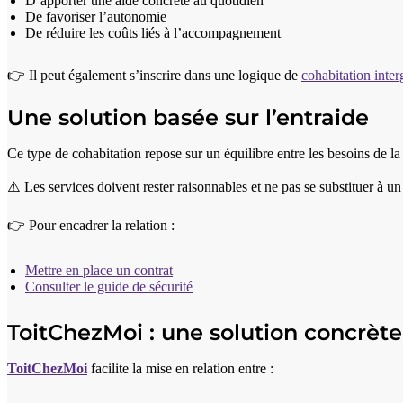
D’apporter une aide concrète au quotidien
De favoriser l’autonomie
De réduire les coûts liés à l’accompagnement
👉 Il peut également s’inscrire dans une logique de
cohabitation inte
Une solution basée sur l’entraide
Ce type de cohabitation repose sur un équilibre entre les besoins de la
⚠️ Les services doivent rester raisonnables et ne pas se substituer à u
👉 Pour encadrer la relation :
Mettre en place un contrat
Consulter le guide de sécurité
ToitChezMoi : une solution concrète
ToitChezMoi
facilite la mise en relation entre :