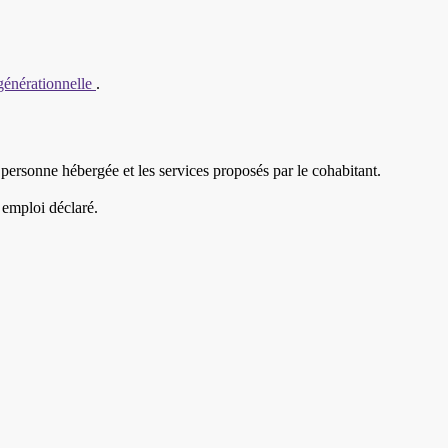
rgénérationnelle
.
 personne hébergée et les services proposés par le cohabitant.
n emploi déclaré.