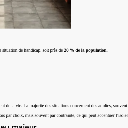
 situation de handicap, soit près de
20 % de la population
.
t de la vie. La majorité des situations concernent des adultes, souvent
 par choix, mais souvent par contrainte, ce qui peut accentuer l’isoleme
njeu majeur