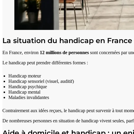
La situation du handicap en France
En France, environ
12 millions de personnes
sont concernées par une
Le handicap peut prendre différentes formes :
Handicap moteur
Handicap sensoriel (visuel, auditif)
Handicap psychique
Handicap mental
Maladies invalidantes
Contrairement aux idées reçues, le handicap peut survenir à tout momen
De nombreuses personnes en situation de handicap vivent seules, parfois
Aide à domicile et handicap : un e