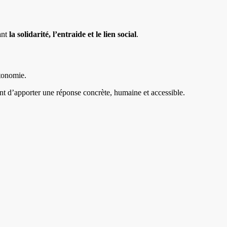
ant
la solidarité, l’entraide et le lien social
.
utonomie.
t d’apporter une réponse concrète, humaine et accessible.