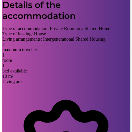
Details of the
accommodation
Type of accommodation:
Private Room in a Shared Home
Type of hosting:
House
Living arrangements:
Intergenerational Shared Housing
2
maximum traveller
1
room
1
bed available
10 m²
Living area