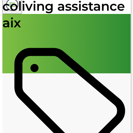
coliving assistance
aix