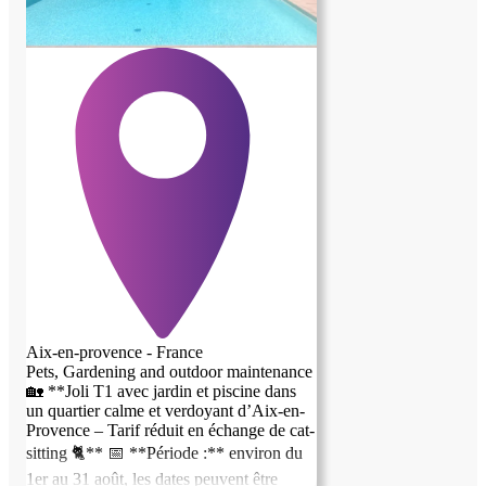
Aix-en-provence - France
Pets, Gardening and outdoor maintenance
🏡 **Joli T1 avec jardin et piscine dans
un quartier calme et verdoyant d’Aix-en-
Provence – Tarif réduit en échange de cat-
sitting 🐈** 📅 **Période :** environ du
1er au 31 août, les dates peuvent être